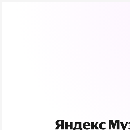
Яндекс М