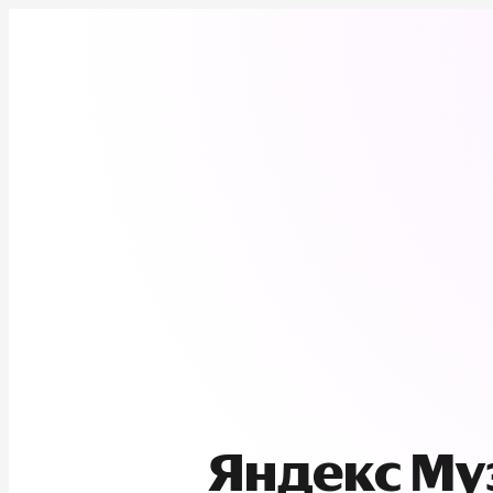
Яндекс М