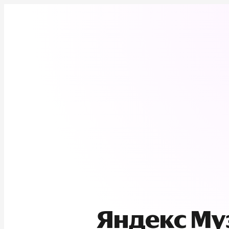
Яндекс М