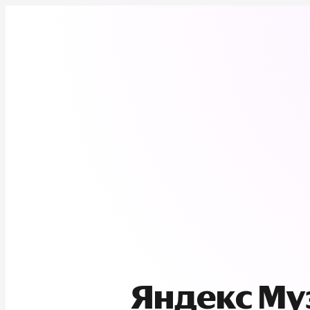
Яндекс М