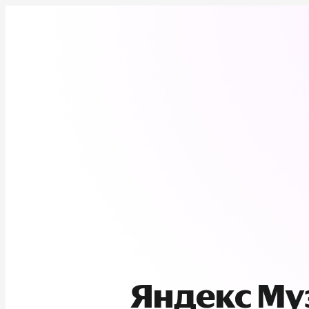
Яндекс М