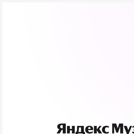
Яндекс М