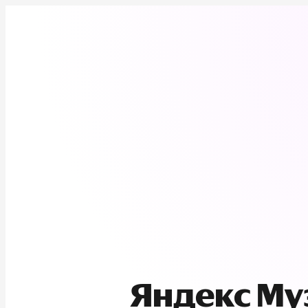
Яндекс М