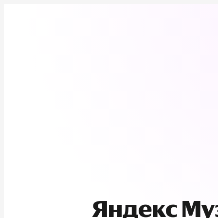
Яндекс М