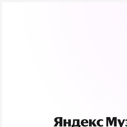
Яндекс М