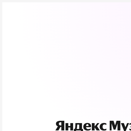
Яндекс М