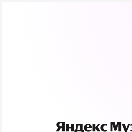
Яндекс М