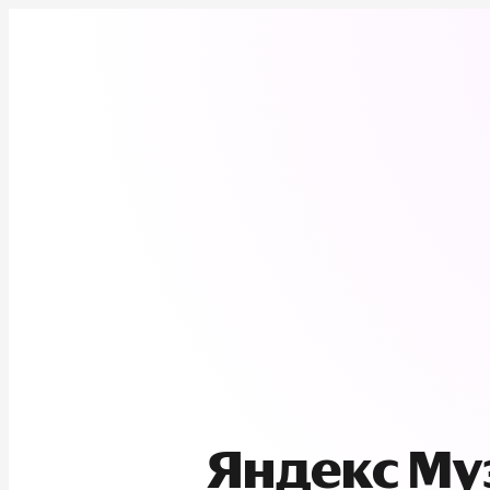
Яндекс М