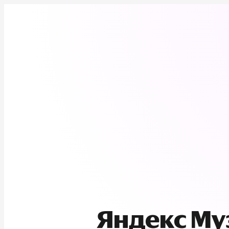
Яндекс М