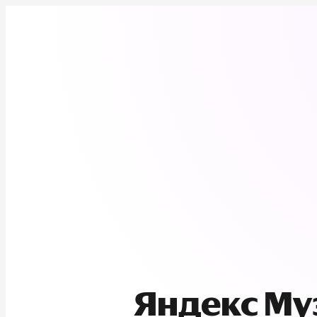
Яндекс М