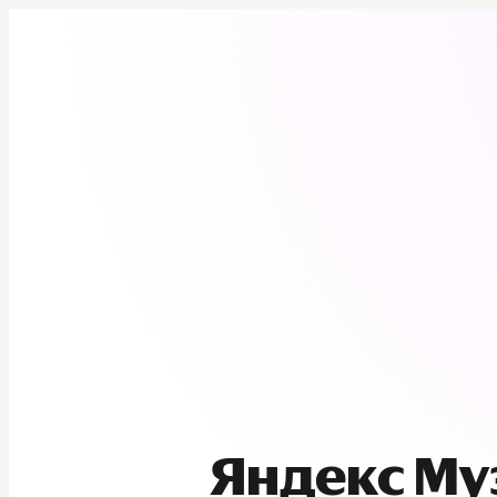
Яндекс М