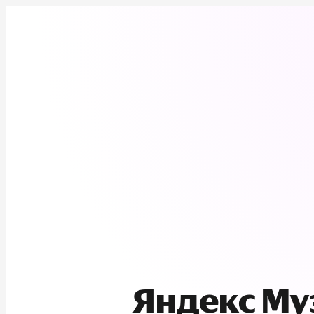
Яндекс М