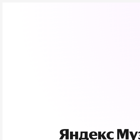
Яндекс М