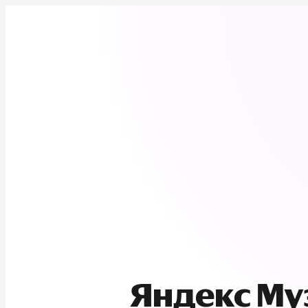
Яндекс М