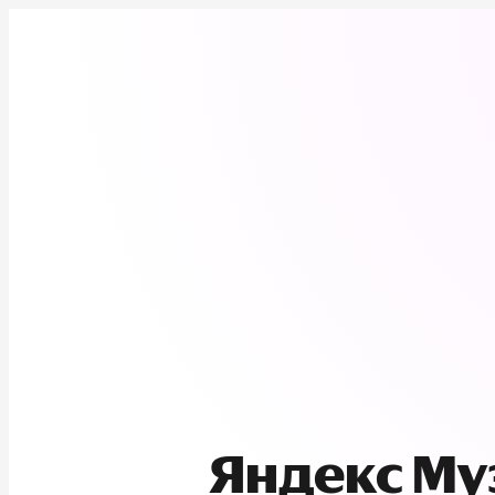
Яндекс М