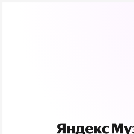
Яндекс М