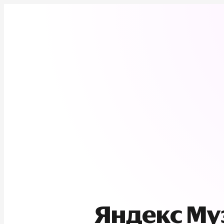
Яндекс М