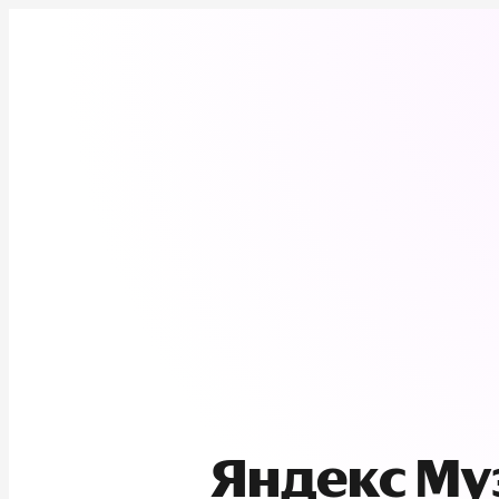
Яндекс М