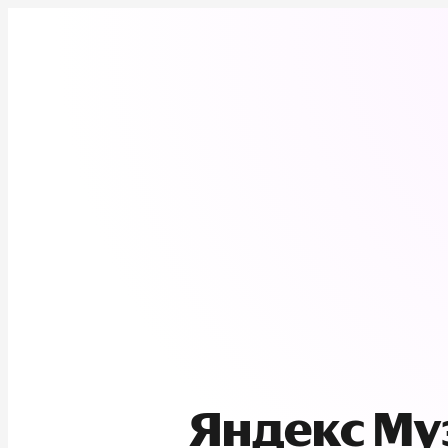
Яндекс М