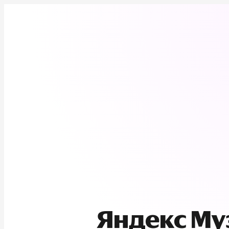
Яндекс М