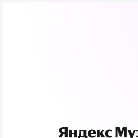
Яндекс М