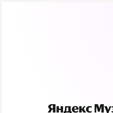
Яндекс М