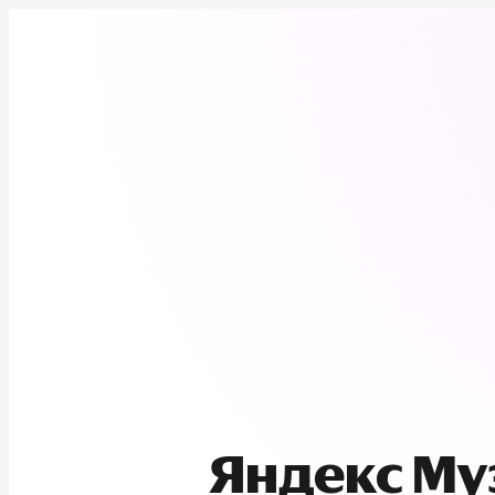
Яндекс М