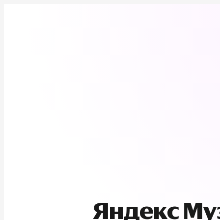
Яндекс М