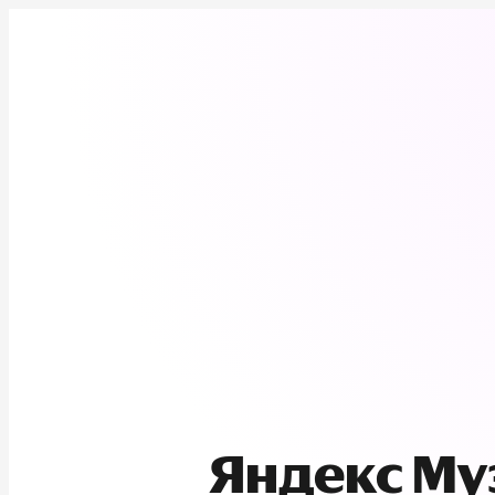
Яндекс М