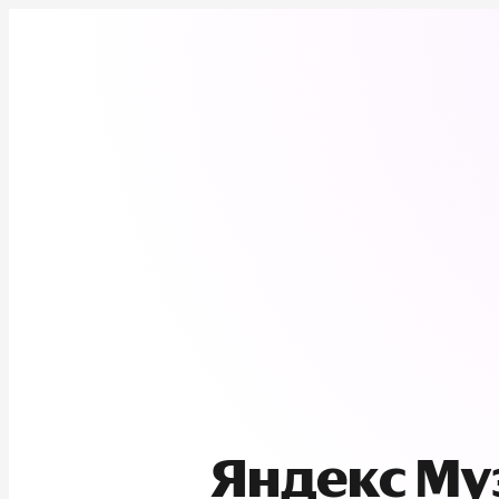
Яндекс М