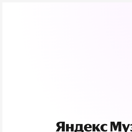
Яндекс М