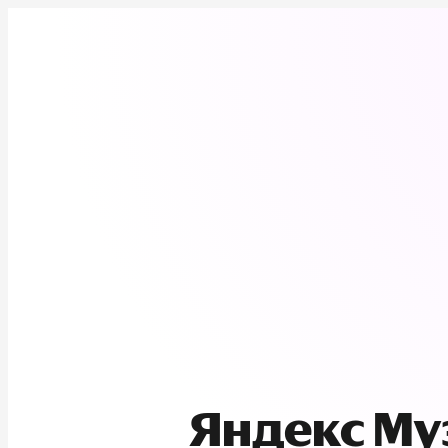
Яндекс М