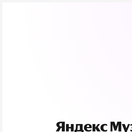
Яндекс М