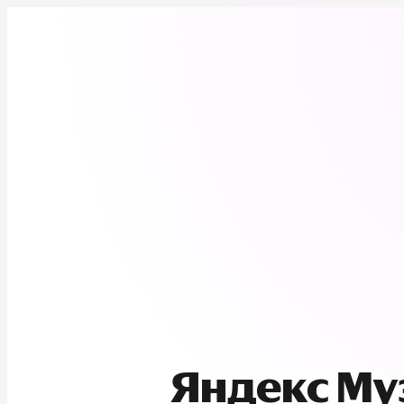
Яндекс М