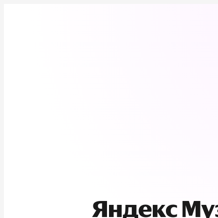
Яндекс М