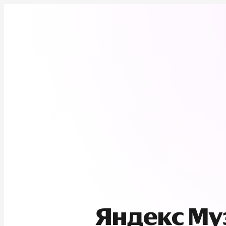
Яндекс М