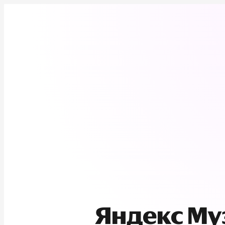
Яндекс М