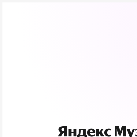
Яндекс М