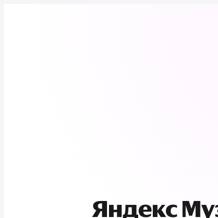
Яндекс М