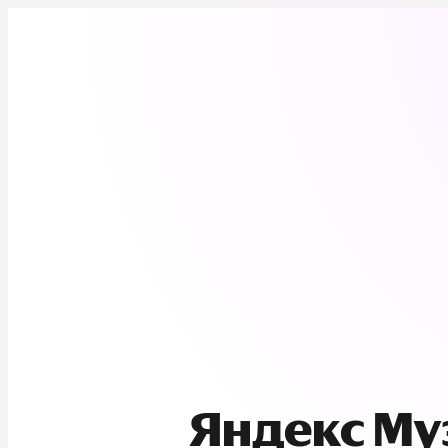
Яндекс М