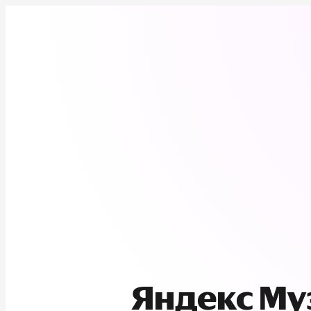
Яндекс М