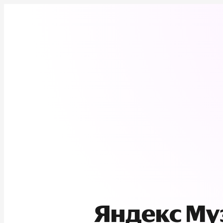
Яндекс М