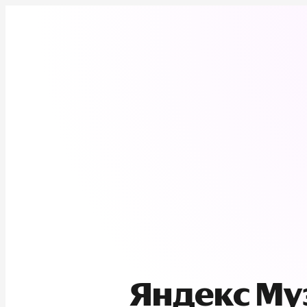
Яндекс М