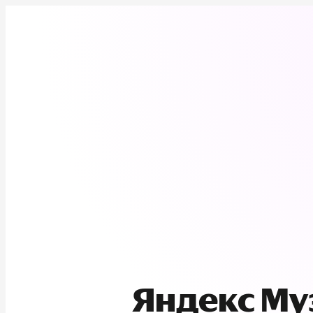
Яндекс М