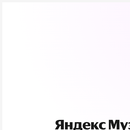
Яндекс М