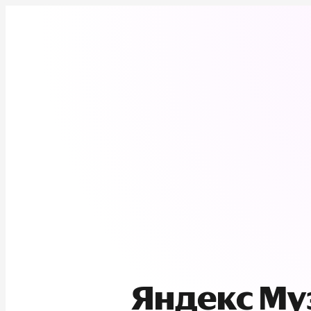
Яндекс М