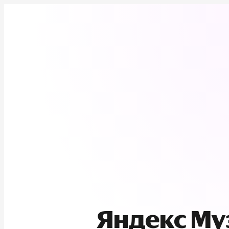
Яндекс М