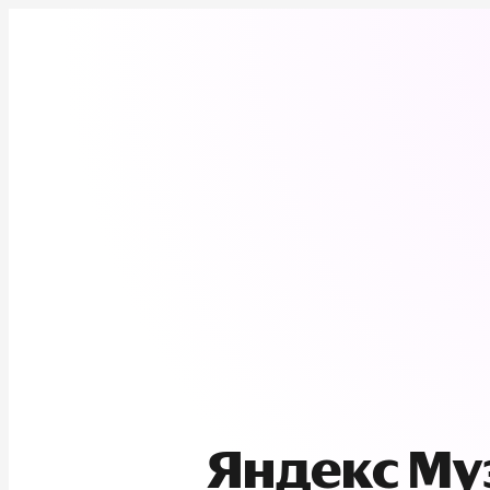
Яндекс М