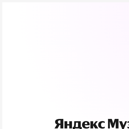
Яндекс М