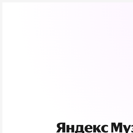
Яндекс М